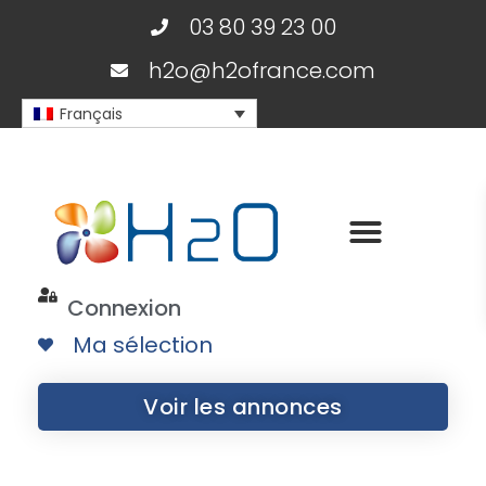
03 80 39 23 00
h2o@h2ofrance.com
Français
Connexion
Ma sélection
Voir les annonces