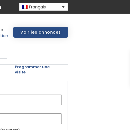
Français
on
Voir les annonces
tion
Programmer une
visite