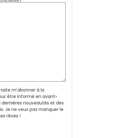
facultatif)
uhaite m'abonner à la
our être informé en avant-
 dernières nouveautés et des
rix. Je ne veux pas manquer le
s rêves !