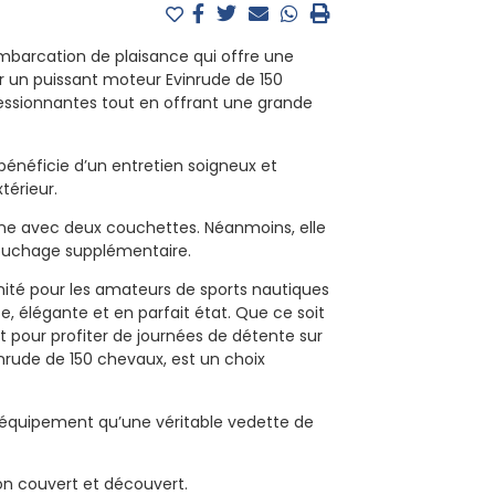
mbarcation de plaisance qui offre une
ar un puissant moteur Evinrude de 150
essionnantes tout en offrant une grande
 bénéficie d’un entretien soigneux et
térieur.
ne avec deux couchettes. Néanmoins, elle
couchage supplémentaire.
ité pour les amateurs de sports nautiques
 élégante et en parfait état. Que ce soit
 pour profiter de journées de détente sur
inrude de 150 chevaux, est un choix
’équipement qu’une véritable vedette de
on couvert et découvert.