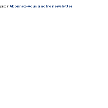
prix ?
Abonnez-vous à notre newsletter
Voir tous les bateaux