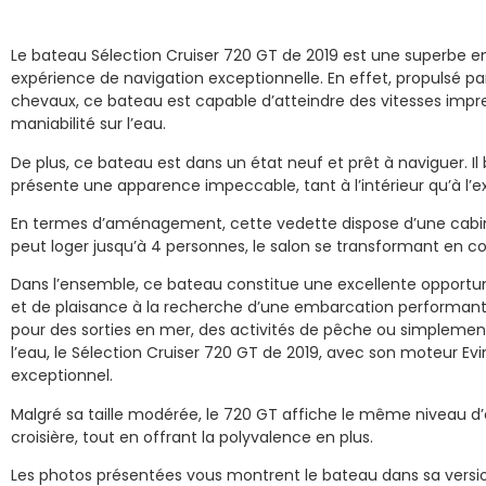
Le bateau Sélection Cruiser 720 GT de 2019 est une superbe e
expérience de navigation exceptionnelle. En effet, propulsé p
chevaux, ce bateau est capable d’atteindre des vitesses impr
maniabilité sur l’eau.
De plus, ce bateau est dans un état neuf et prêt à naviguer. Il
présente une apparence impeccable, tant à l’intérieur qu’à l’ex
En termes d’aménagement, cette vedette dispose d’une cabi
peut loger jusqu’à 4 personnes, le salon se transformant en 
Dans l’ensemble, ce bateau constitue une excellente opportun
et de plaisance à la recherche d’une embarcation performante,
pour des sorties en mer, des activités de pêche ou simplement
l’eau, le Sélection Cruiser 720 GT de 2019, avec son moteur Ev
exceptionnel.
Malgré sa taille modérée, le 720 GT affiche le même niveau d
croisière, tout en offrant la polyvalence en plus.
Les photos présentées vous montrent le bateau dans sa versi