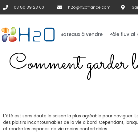
03 80 39 23 00
h2o@h2ofrance.com
Sa
Bateaux à vendre
Pôle fluvial
Comment garder la 
L’été est sans doute la saison la plus agréable pour naviguer. Le
des plaisirs incontournables de la vie à bord. Cependant, lor
et rendre les espaces de vie moins confortables.