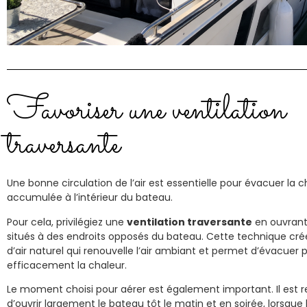
Favoriser une ventilation
traversante
Une bonne circulation de l’air est essentielle pour évacuer la c
accumulée à l’intérieur du bateau.
Pour cela, privilégiez une
ventilation traversante
en ouvrant
situés à des endroits opposés du bateau. Cette technique cr
d’air naturel qui renouvelle l’air ambiant et permet d’évacuer p
efficacement la chaleur.
Le moment choisi pour aérer est également important. Il es
d’ouvrir largement le bateau tôt le matin et en soirée, lorsque 