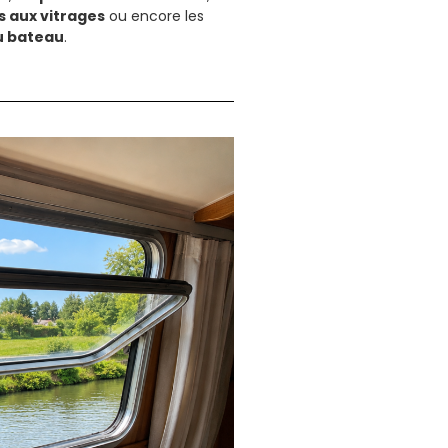
s aux vitrages
ou encore les
du bateau
.