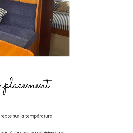
mplacement
recte sur la température
rrage à l’ombre ou choisissez un