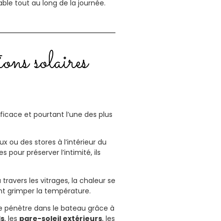
e tout au long de la journée.
ions solaires
fficace et pourtant l’une des plus
x ou des stores à l’intérieur du
s pour préserver l’intimité, ils
 travers les vitrages, la chaleur se
ent grimper la température.
 ne pénètre dans le bateau grâce à
s
, les
pare-soleil extérieurs
, les