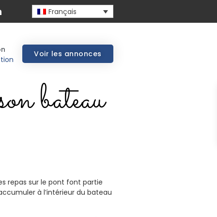
Français
on
Voir les annonces
tion
son bateau
es repas sur le pont font partie
accumuler à l’intérieur du bateau