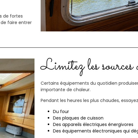
s de fortes
 de faire entrer
Limitez les sources 
Certains équipements du quotidien produis
importante de chaleur.
Pendant les heures les plus chaudes, essayez de
Du four
Des plaques de cuisson
Des appareils électriques énergivores
Des équipements électroniques qui dég