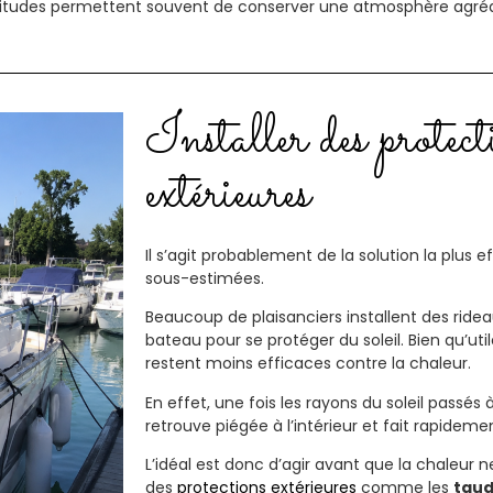
udes permettent souvent de conserver une atmosphère agréabl
Installer des protect
extérieures
Il s’agit probablement de la solution la plus e
sous-estimées.
Beaucoup de plaisanciers installent des rideau
bateau pour se protéger du soleil. Bien qu’utile
restent moins efficaces contre la chaleur.
En effet, une fois les rayons du soleil passés à
retrouve piégée à l’intérieur et fait rapidem
L’idéal est donc d’agir avant que la chaleur
des
protections extérieures
comme les
taud