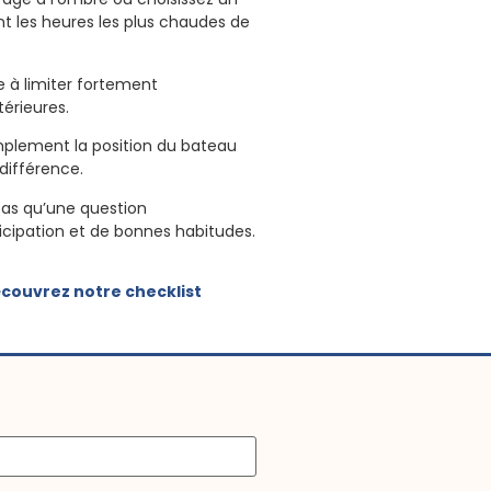
 les heures les plus chaudes de
e à limiter fortement
érieures.
implement la position du bateau
 différence.
 pas qu’une question
icipation et de bonnes habitudes.
couvrez notre checklist