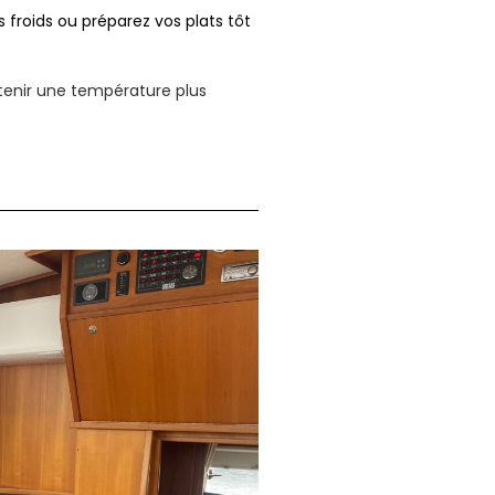
s froids ou préparez vos plats tôt
enir une température plus