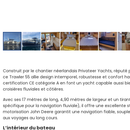
Construit par le chantier néerlandais Privateer Yachts, réputé pou
ce Trawler 55 allie design intemporel, robustesse et confort 
certification CE catégorie A en font un yacht capable aussi b
croisières fluviales et côtières.
Avec ses 17 mètres de long, 4,90 mètres de largeur et un tiran
spécifique pour la navigation fluviale), il offre une excellente
motorisation John Deere garantit une navigation fiable, sou
aux voyages au long cours.
L’intérieur du bateau