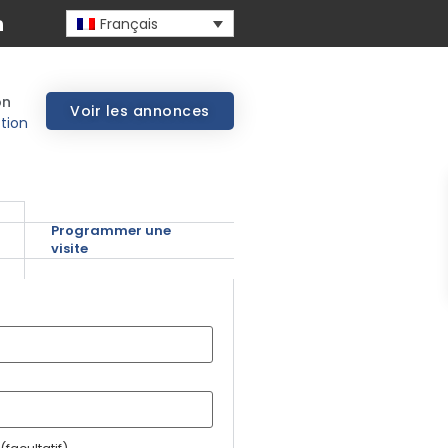
Français
on
Voir les annonces
tion
Programmer une
visite