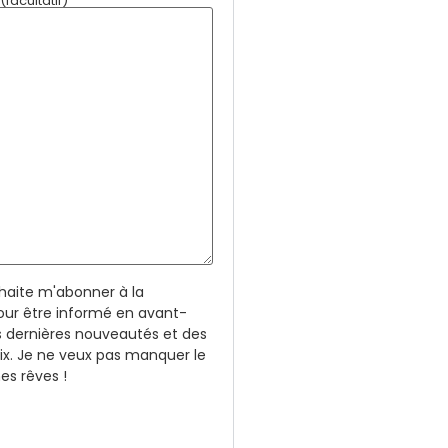
facultatif)
uhaite m'abonner à la
our être informé en avant-
 dernières nouveautés et des
rix. Je ne veux pas manquer le
s rêves !