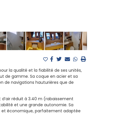
r la qualité et la fiabilité de ses unités,
haut de gamme. Sa coque en acier et sa
ien de navigations hauturières que de
t d’air réduit à 3.40 m (rabaissement
 stabilité et une grande autonomie. Sa
ple et économique, parfaitement adaptée