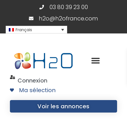
03 80 39 23 00
h2o@h2ofrance.com
Français
Connexion
Ma sélection
Voir les annonces