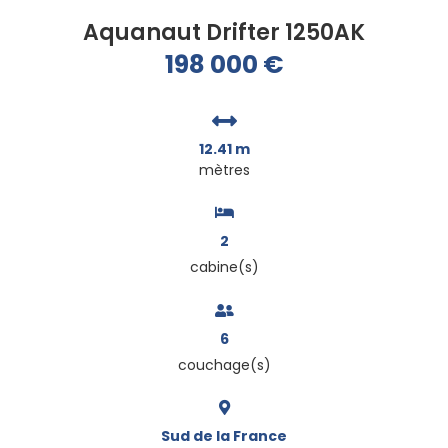
Aquanaut Drifter 1250AK
198 000
€
12.41 m
mètres
2
cabine(s)
6
couchage(s)
Sud de la France