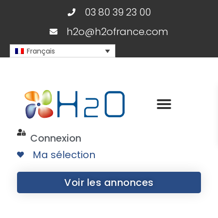
03 80 39 23 00
h2o@h2ofrance.com
Français
Connexion
Ma sélection
Voir les annonces