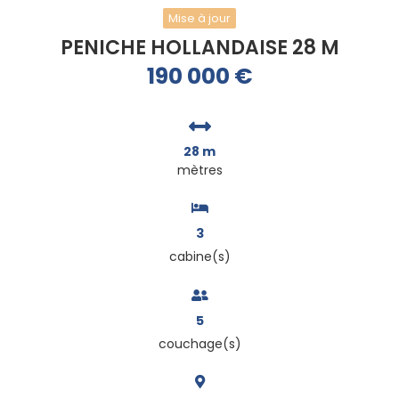
Mise à jour
PENICHE HOLLANDAISE 28 M
190 000
€
28 m
mètres
3
cabine(s)
5
couchage(s)