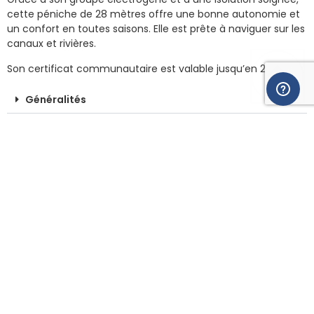
cette péniche de 28 mètres offre une bonne autonomie et
un confort en toutes saisons. Elle est prête à naviguer sur les
canaux et rivières.
Son certificat communautaire est valable jusqu’en 2031.
Généralités
Confort
Technique
Pont et extérieur
Réservoir
Navigation
Une question ?