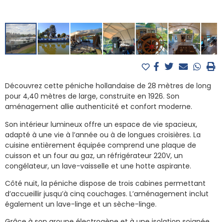
Découvrez cette péniche hollandaise de 28 mètres de long
pour 4,40 mètres de large, construite en 1926. Son
aménagement allie authenticité et confort moderne.
Son intérieur lumineux offre un espace de vie spacieux,
adapté à une vie à l’année ou à de longues croisières. La
cuisine entièrement équipée comprend une plaque de
cuisson et un four au gaz, un réfrigérateur 220V, un
congélateur, un lave-vaisselle et une hotte aspirante.
Côté nuit, la péniche dispose de trois cabines permettant
d’accueillir jusqu’à cinq couchages. L’aménagement inclut
également un lave-linge et un sèche-linge.
Grâce à son groupe électrogène et à une isolation soignée,