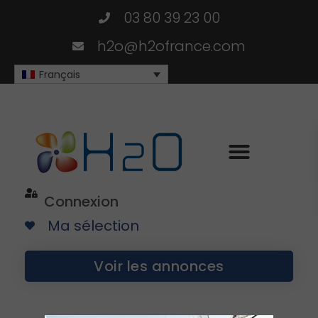
03 80 39 23 00
h2o@h2ofrance.com
Français
Connexion
Ma sélection
Voir les annonces