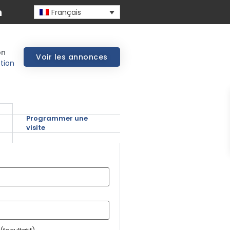
Français
on
Voir les annonces
tion
Programmer une
visite