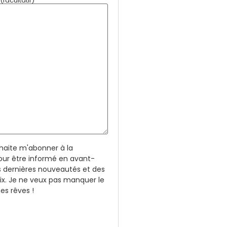
facultatif)
uhaite m'abonner à la
our être informé en avant-
 dernières nouveautés et des
rix. Je ne veux pas manquer le
s rêves !