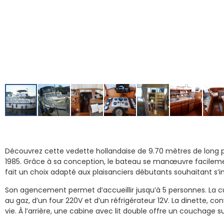
Découvrez cette vedette hollandaise de 9.70 mètres de long p
1985. Grâce à sa conception, le bateau se manœuvre facilemen
fait un choix adapté aux plaisanciers débutants souhaitant s’ini
Son agencement permet d’accueillir jusqu’à 5 personnes. La c
au gaz, d’un four 220V et d’un réfrigérateur 12V. La dinette, co
vie. À l’arrière, une cabine avec lit double offre un couchage 