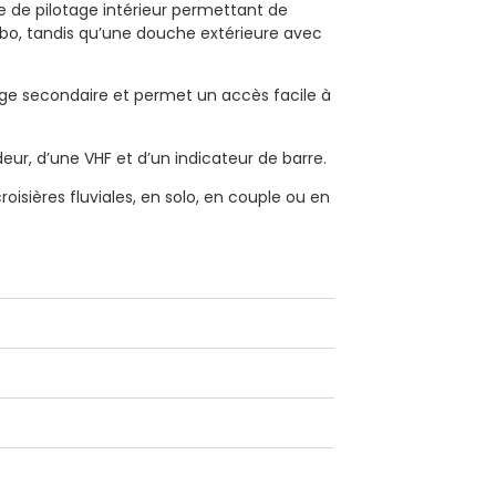
 de pilotage intérieur permettant de
abo, tandis qu’une douche extérieure avec
otage secondaire et permet un accès facile à
ur, d’une VHF et d’un indicateur de barre.
isières fluviales, en solo, en couple ou en