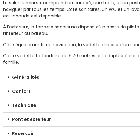
Le salon lumineux comprend un canapé, une table, et un poste
naviguer par tous les temps. Côté sanitaires, un WC et un lav
eau chaude est disponible.
À l’extérieur, la terrasse spacieuse dispose d’un poste de pil
l’intérieur du bateau.
Côté équipements de navigation, la vedette dispose d’un sonde
Cette vedette hollandaise de 9.70 mètres est adaptée à des cro
famille.
Généralités
Confort
Technique
Pont et extérieur
Réservoir