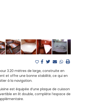
our 3.20 mètres de large, construite en
t et offre une bonne stabilité, ce qui en
tier à la navigation.
uisine est équipée d’une plaque de cuisson
nvertible en lit double, complète l’espace de
supplémentaire.