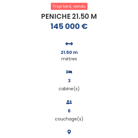
Trop tard, vendu
PENICHE 21.50 M
145 000
€
21.50 m
mètres
3
cabine(s)
6
couchage(s)