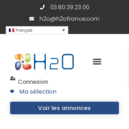
03 80 39 23 00
h2o@h2ofrance.com
Français
Connexion
Ma sélection
Voir les annonces