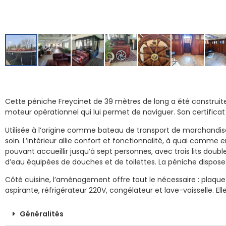
Cette péniche Freycinet de 39 mètres de long a été construite 
moteur opérationnel qui lui permet de naviguer. Son certifica
Utilisée à l’origine comme bateau de transport de marchandis
soin. L’intérieur allie confort et fonctionnalité, à quai comme e
pouvant accueillir jusqu’à sept personnes, avec trois lits doubles
d’eau équipées de douches et de toilettes. La péniche dispos
Côté cuisine, l’aménagement offre tout le nécessaire : plaque
aspirante, réfrigérateur 220V, congélateur et lave-vaisselle. Ell
Généralités