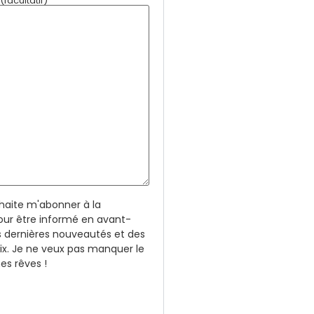
facultatif)
uhaite m'abonner à la
our être informé en avant-
 dernières nouveautés et des
rix. Je ne veux pas manquer le
s rêves !