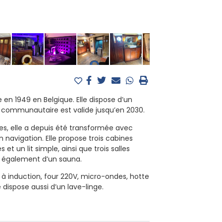
en 1949 en Belgique. Elle dispose d’un
t communautaire est valide jusqu’en 2030.
es, elle a depuis été transformée avec
n navigation. Elle propose trois cabines
 et un lit simple, ainsi que trois salles
e également d’un sauna.
 à induction, four 220V, micro-ondes, hotte
e dispose aussi d’un lave-linge.