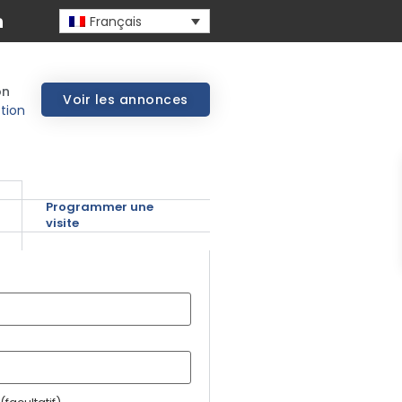
Français
on
Voir les annonces
tion
Programmer une
visite